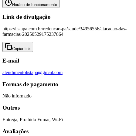
Horário de funcionamento
Link de divulgação
https://listapa.com.br/redencao-pa/saude/34956556/atacadao-das-
farmacias-20250529175237864
Copiar link
E-mail
atendimentolistapa@gmail.com
Formas de pagamento
Não informado
Outros
Entrega, Proibido Fumar, Wi-Fi
Avaliações