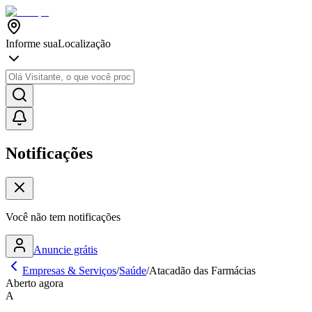
Informe sua
Localização
Notificações
Você não tem notificações
Anuncie grátis
Empresas & Serviços
/
Saúde
/
Atacadão das Farmácias
Aberto agora
A