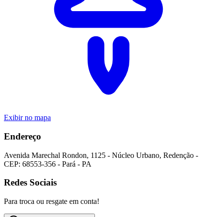
Exibir no mapa
Endereço
Avenida Marechal Rondon
,
1125
-
Núcleo Urbano
,
Redenção
-
CEP:
68553-356
-
Pará
-
PA
Redes Sociais
Para troca ou resgate em conta!