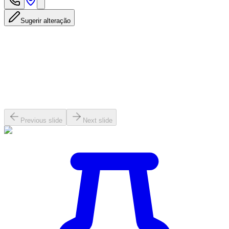
Sugerir alteração
Previous slide
Next slide