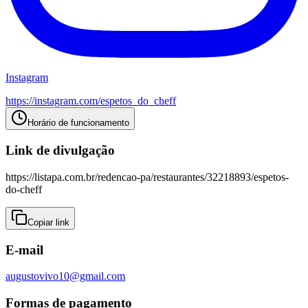
Instagram
https://instagram.com/
espetos_do_cheff
Horário de funcionamento
Link de divulgação
https://listapa.com.br/redencao-pa/restaurantes/32218893/espetos-
do-cheff
Copiar link
E-mail
augustovivo10@gmail.com
Formas de pagamento