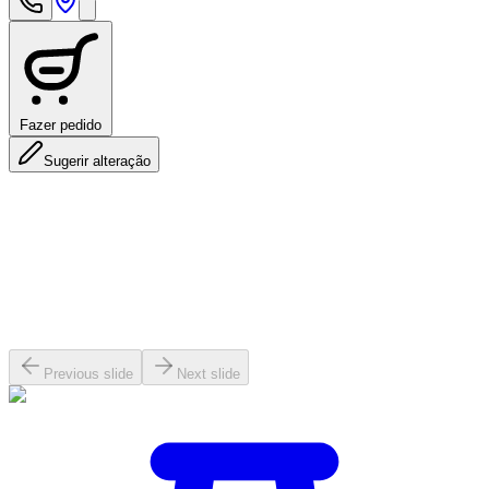
Fazer pedido
Sugerir alteração
Previous slide
Next slide