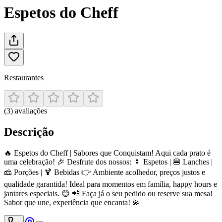
Espetos do Cheff
Restaurantes
(
3
)
avaliações
Descrição
🔥 Espetos do Cheff | Sabores que Conquistam! Aqui cada prato é
uma celebração! 🎉 Desfrute dos nossos: 🍢 Espetos | 🍔 Lanches |
🧀 Porções | 🍹 Bebidas 👉 Ambiente acolhedor, preços justos e
qualidade garantida! Ideal para momentos em família, happy hours e
jantares especiais. 😊 📲 Faça já o seu pedido ou reserve sua mesa!
Sabor que une, experiência que encanta! 💫