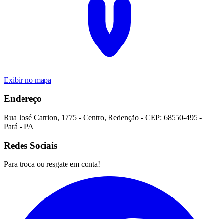
Exibir no mapa
Endereço
Rua José Carrion
,
1775
-
Centro
,
Redenção
- CEP:
68550-495
-
Pará
-
PA
Redes Sociais
Para troca ou resgate em conta!