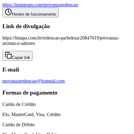
https://instagram.com/
provanzaredencao
Horário de funcionamento
Link de divulgação
https://listapa.com.br/redencao-pa/beleza/20847019/provanza-
aromas-e-sabores
Copiar link
E-mail
provanzaredencao@hotmail.com
Formas de pagamento
Cartão de Crédito
Elo, MasterCard, Visa, Crédito
Cartão de Débito