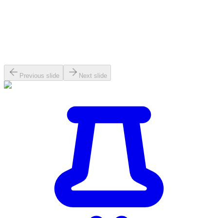
Previous slide
Next slide