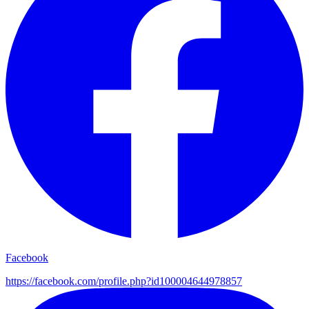
Facebook
https://facebook.com/
profile.php?id100004644978857