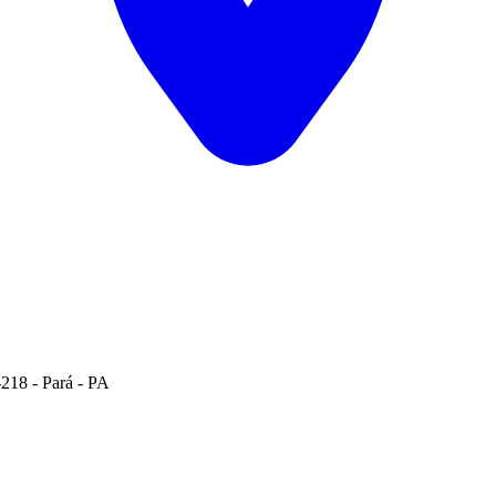
-218
-
Pará
-
PA