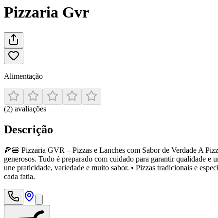
Pizzaria Gvr
Alimentação
(
2
)
avaliações
Descrição
🍕🍔 Pizzaria GVR – Pizzas e Lanches com Sabor de Verdade A Pizzar
generosos. Tudo é preparado com cuidado para garantir qualidade e um
une praticidade, variedade e muito sabor. • Pizzas tradicionais e es
cada fatia.