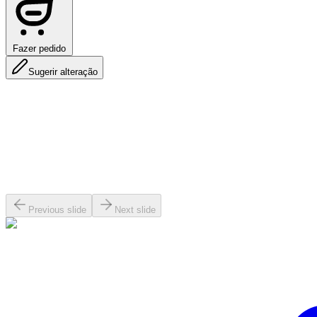
Fazer pedido
Sugerir alteração
Previous slide
Next slide