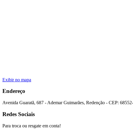
Exibir no mapa
Endereço
Avenida Guaratã
,
687
-
Ademar Guimarães
,
Redenção
- CEP:
68552
Redes Sociais
Para troca ou resgate em conta!