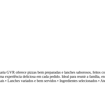
ia GVR oferece pizzas bem preparadas e lanches saborosos, feitos com
a experiência deliciosa em cada pedido. Ideal para reunir a família, e
peciais • Lanches variados e bem servidos • Ingredientes selecionados •