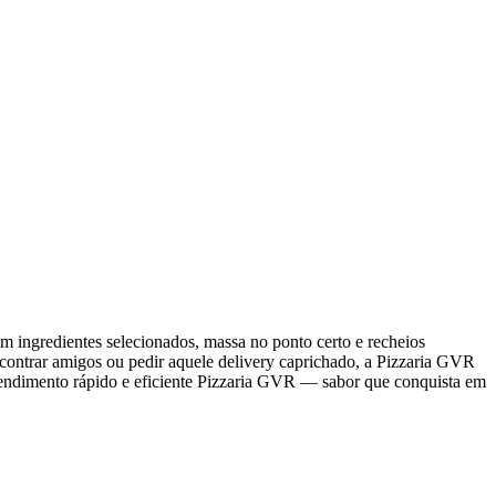
 ingredientes selecionados, massa no ponto certo e recheios
ncontrar amigos ou pedir aquele delivery caprichado, a Pizzaria GVR
 Atendimento rápido e eficiente Pizzaria GVR — sabor que conquista em