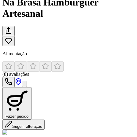
Na Brasa Hamburguer
Artesanal
Alimentação
(
8
)
avaliações
Fazer pedido
Sugerir alteração