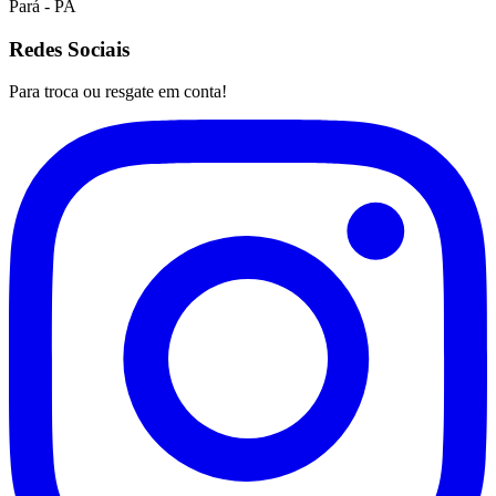
Pará
-
PA
Redes Sociais
Para troca ou resgate em conta!