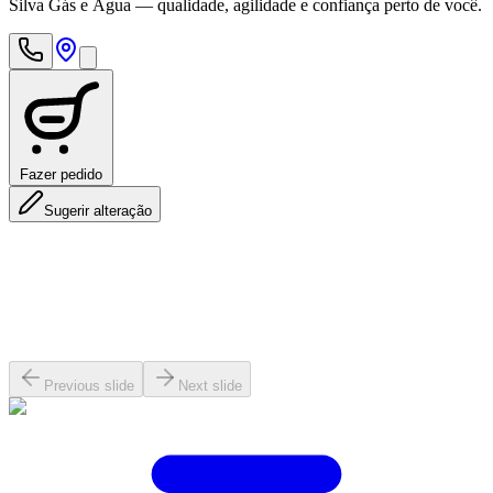
Silva Gás e Água — qualidade, agilidade e confiança perto de você.
Fazer pedido
Sugerir alteração
Previous slide
Next slide