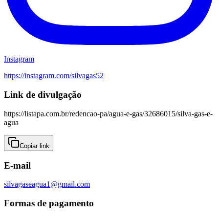
Instagram
https://instagram.com/
silvagas52
Link de divulgação
https://listapa.com.br/redencao-pa/agua-e-gas/32686015/silva-gas-e-
agua
Copiar link
E-mail
silvagaseagua1@gmail.com
Formas de pagamento