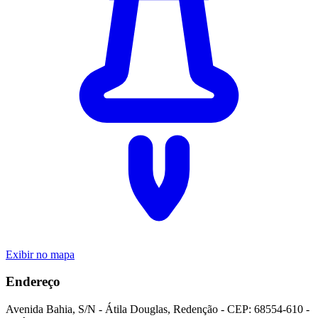
Exibir no mapa
Endereço
Avenida Bahia
,
S/N
-
Átila Douglas
,
Redenção
- CEP:
68554-610
-