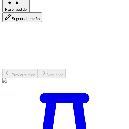
Fazer pedido
Sugerir alteração
Previous slide
Next slide