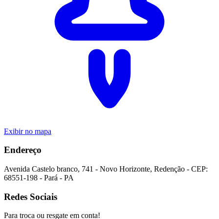
Exibir no mapa
Endereço
Avenida Castelo branco
,
741
-
Novo Horizonte
,
Redenção
- CEP:
68551-198
-
Pará
-
PA
Redes Sociais
Para troca ou resgate em conta!