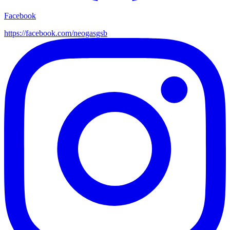
Facebook
https://facebook.com/
neogasgsb